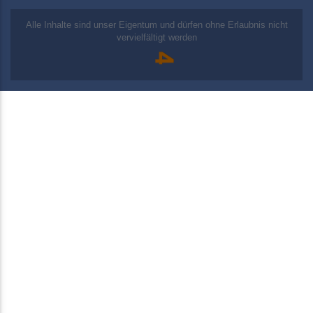
Alle Inhalte sind unser Eigentum und dürfen ohne Erlaubnis nicht
vervielfältigt werden