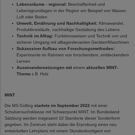
Lebensräume - regional:
Beschaffenheit und
Lebensgrundlagen in der Region am Beispiel von Wasser,
Luft oder Boden
Umwelt, Ernährung und Nachhaltigkeit:
Klimawandel,
Produktkreisläufe, nachhaltige Gestaltung des Lebens
Technik im Alltag:
Funktionsweisen und Technik von und
sicherer Umgang mit alltagsrelevanten Geräten/Maschinen
Sukzessiver Aufbau von Forschungsmethoden:
Experimente im Rahmen von forschendem, entdeckendem
Lernen
Auseinandersetzungen mit
einem
aktuellen MINT-
Thema
z.B. Holz
MINT
Die MS Golling
startete im September 2022
mit einer
Schulversuchsklasse mit Schwerpunkt MINT. Im Bundesland
Salzburg werden insgesamt 10 Standorte dieser Sonderform
gegeben. Im Zentrum steht dabei die Erprobung eines neu
entwickelten Lehrplans mit einem Stundenkontigent von