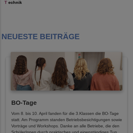
T
echnik
NEUESTE BEITRÄGE
BO-Tage
Vom 8. bis 10. April fanden für die 3.Klassen die BO-Tage
statt. Am Programm standen Betriebsbesichtigungen sowie
Vorträge und Workshops. Danke an alle Betriebe, die den
SchülerInnen durch praktisches und eigenständiges Tun