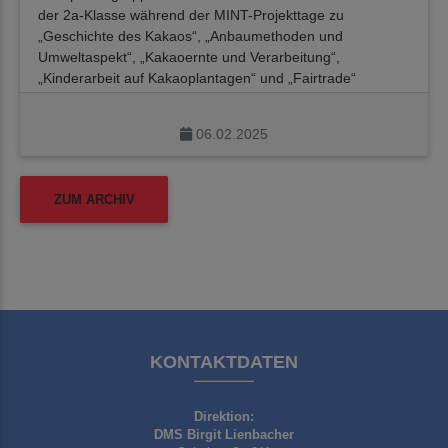
der 2a-Klasse während der MINT-Projekttage zu
„Geschichte des Kakaos“, „Anbaumethoden und
Umweltaspekt“, „Kakaoernte und Verarbeitung“,
„Kinderarbeit auf Kakaoplantagen“ und „Fairtrade“
recherchiert.
06.02.2025
ZUM ARCHIV
KONTAKTDATEN
Direktion:
DMS Birgit Lienbacher