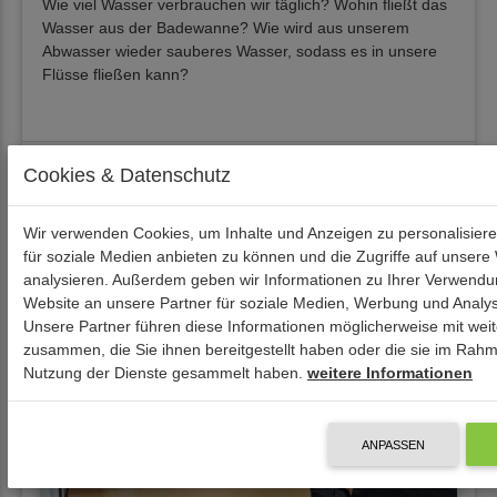
Wie viel Wasser verbrauchen wir täglich? Wohin fließt das
Wasser aus der Badewanne? Wie wird aus unserem
Abwasser wieder sauberes Wasser, sodass es in unsere
Flüsse fließen kann?
Cookies & Datenschutz
14.03.2025
Wir verwenden Cookies, um Inhalte und Anzeigen zu personalisier
für soziale Medien anbieten zu können und die Zugriffe auf unsere
analysieren. Außerdem geben wir Informationen zu Ihrer Verwendu
Website an unsere Partner für soziale Medien, Werbung und Analys
Unsere Partner führen diese Informationen möglicherweise mit wei
zusammen, die Sie ihnen bereitgestellt haben oder die sie im Rahm
Nutzung der Dienste gesammelt haben.
weitere Informationen
ANPASSEN