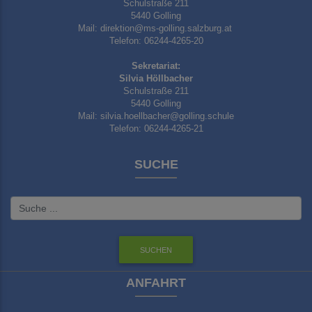
Schulstraße 211
5440 Golling
Mail: direktion@ms-golling.salzburg.at
Telefon: 06244-4265-20
Sekretariat:
Silvia Höllbacher
Schulstraße 211
5440 Golling
Mail: silvia.hoellbacher@golling.schule
Telefon: 06244-4265-21
SUCHE
ANFAHRT