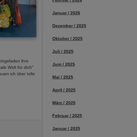
Februar / 2026
Januar / 2026
Dezember / 2025
Oktober / 2025
Juli / 2025
ingeladen ihre
Juni / 2025
tale Welt für dich"
uen ich über tolle
Mai / 2025
April / 2025
März / 2025
Februar / 2025
Januar / 2025