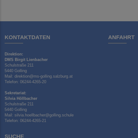
KONTAKTDATEN
ANFAHRT
Direktion:
DMS Birgit Lienbacher
Schulstraße 211
5440 Golling
Mail: direktion@ms-golling.salzburg.at
Telefon: 06244-4265-20
Sekretariat:
Silvia Höllbacher
Schulstraße 211
5440 Golling
Mail: silvia.hoellbacher@golling.schule
Telefon: 06244-4265-21
SUCHE