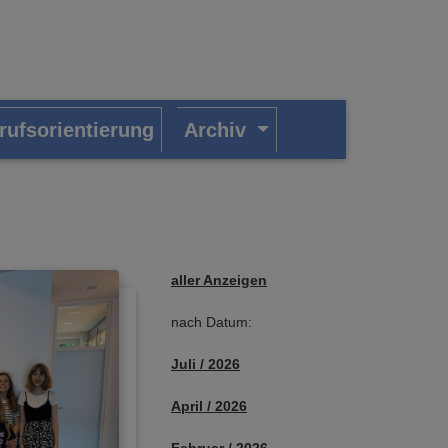
rufsorientierung
Archiv
aller Anzeigen
nach Datum:
Juli / 2026
April / 2026