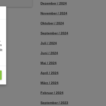
Dezember / 2024
November / 2024
Oktober / 2024
September / 2024
,
Juli / 2024
en
lt
Juni / 2024
Mai / 2024
April / 2024
März / 2024
Februar / 2024
September / 2023