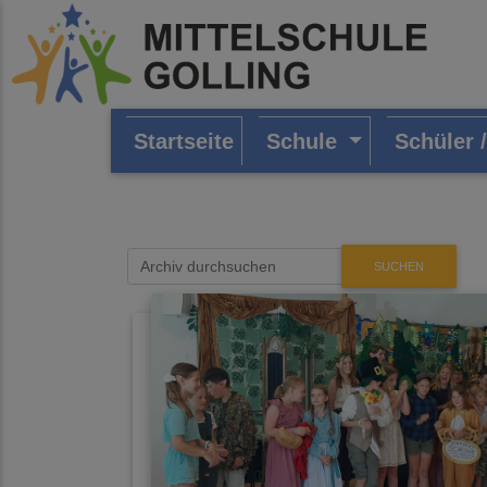
Startseite
Schule
Schüler 