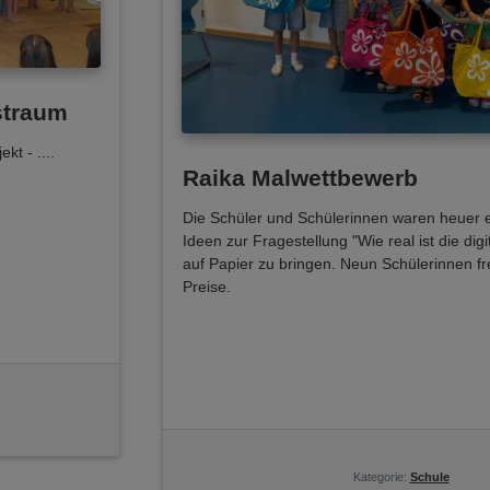
straum
jekt
- ....
Raika Malwettbewerb
Die Schüler und Schülerinnen waren heuer e
Ideen zur Fragestellung "Wie real ist die digi
auf Papier zu bringen. Neun Schülerinnen fre
Preise.
Kategorie:
Schule