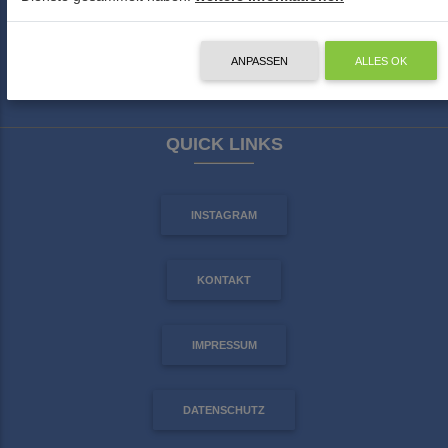
ANPASSEN
ALLES OK
QUICK LINKS
INSTAGRAM
KONTAKT
IMPRESSUM
DATENSCHUTZ